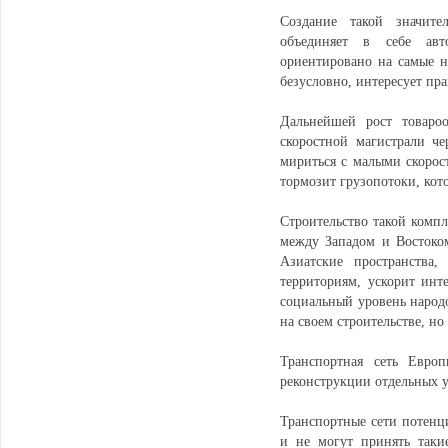
Создание такой значител
объединяет в себе авт
ориентировано на самые н
безусловно, интересует пр
Дальнейшей рост товароо
скоростной магистрали ч
мириться с малыми скорос
тормозит грузопотоки, ко
Строительство такой компл
между Западом и Востоко
Азиатские пространства,
территориям, ускорит инт
социальный уровень народо
на своем строительстве, н
Транспортная сеть Евро
реконструкции отдельных у
Транспортные сети потенц
и не могут принять таки