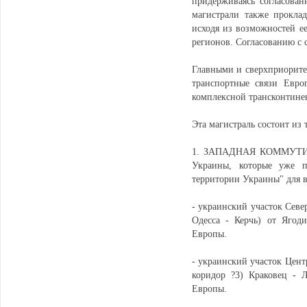
придерживаясь согласова
магистрали также проклад
исходя из возможностей ее
регионов. Согласованию с 
Главными и сверхприорите
транспортные связи Евро
комплексной трансконтине
Эта магистраль состоит из 
1. ЗАПАДНАЯ КОММУТИРУ
Украины, которые уже п
территории Украины" для 
- украинский участок Севе
Одесса - Керчь) от Ягод
Европы.
- украинский участок Цент
коридор ?3) Краковец - 
Европы.