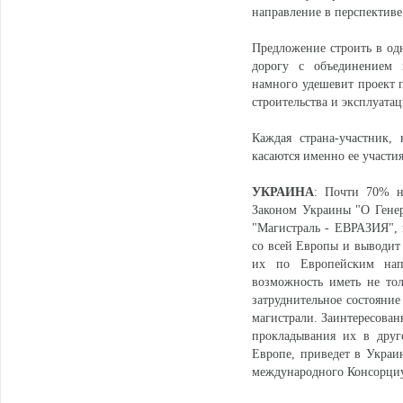
направление в перспективе
Предложение строить в од
дорогу с объединением 
намного удешевит проект п
строительства и эксплуата
Каждая страна-участник,
касаются именно ее участия
УКРАИНА
: Почти 70% н
Законом Украины "О Генер
"Магистраль - ЕВРАЗИЯ", к
со всей Европы и выводит 
их по Европейским нап
возможность иметь не тол
затруднительное состояние
магистрали. Заинтересован
прокладывания их в друг
Европе, приведет в Украин
международного Консорци