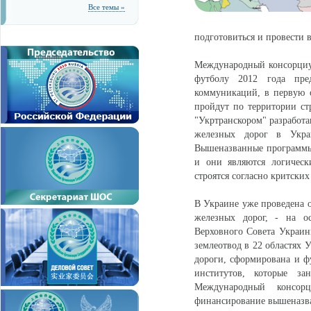
Все темы »
подготовиться и провести
Международный консорциум
футболу 2012 года пре
коммуникаций, в первую о
пройдут по территории ст
"Укртранскором" разработа
железных дорог в Укра
Вышеназванные программы
и они являются логическ
строятся согласно критски
В Украине уже проведена о
железных дорог, - на о
Верховного Совета Украин
землеотвод в 22 областях 
дороги, сформирована и ф
институтов, которые за
Международный консорц
финансирование вышеназв