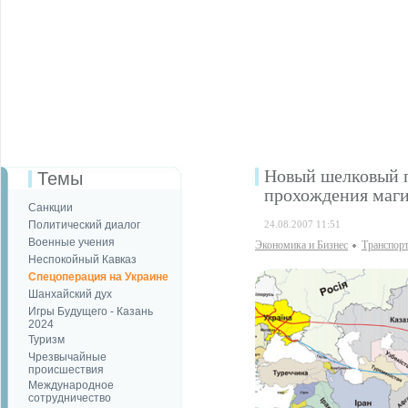
Новый шелковый п
Темы
прохождения маг
Санкции
Политический диалог
24.08.2007 11:51
Военные учения
Экономика и Бизнес
Транспор
Неспокойный Кавказ
Спецоперация на Украине
Шанхайский дух
Игры Будущего - Казань
2024
Туризм
Чрезвычайные
происшествия
Международное
сотрудничество