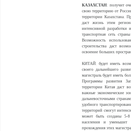
КАЗАХСТАН
: получит оч
свою территорию от Росси
территории Казахстана. П
даст жизнь этим регион
интенсивной разработки и
транспортная сеть стран
Возможность использова
строительства даст возмо
освоение больших простран
КИТАЙ: будет иметь возм
своего дальнейшего разв
магистраль будет иметь бо
Программы развития Зап
территории Китая даст в
важные экономические зон
дальневосточными странами
удобного транспортировани
территорий смогут интенси
может быть созданы 5-8
населения и уменьшит 
прохождения этих магистра