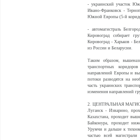
- украинский участок Юж
Ивано-Франковск - Терно
Южной Европы (5-й корид
- автомагистраль Белгоро
Кировоград собирает гру
Кировоград - Харьков - Бе
из России и Беларусии.
Таким образом, вышеназ
транспортных коридоро
направлений Европы и вы
потоки разводятся на не
часть украинских трансп
изменения направлений гру
2. ЦЕНТРАЛЬНАЯ МАГИСТРА
Луганск - Изварино, прох
Казахстана, проходит выше
Байконура, проходит ниж
Урумчи и дальше к тихоок
частью всей магистрали