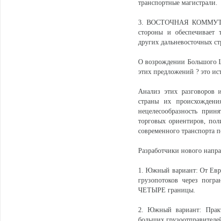
транспортные магистрали.
3. ВОСТОЧНАЯ КОММУТИР
стороны и обеспечивает 
других дальневосточных ст
О возрождении Большого Ш
этих предложений ? это и
Анализ этих разговоров 
страны их происхождения
нецелесообразность прин
торговых ориентиров, пол
современного транспорта 
Разработчики нового напра
1. Южный вариант: От Евр
грузопотоков через погр
ЧЕТЫРЕ границы.
2. Южный вариант: Прак
больших грузоотправителей