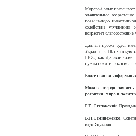
Мировой опыт показывает, 
значительное возрастани
повышенную инвестиционн
содействие улучшению с
возрастает благосостояние 
Данный проект будет име
Украины в Шанхайскую ор
ШОС, как Деловой Совет, 
нужна политическая воля р
Более полная информаци
Можно твердо заявить,
развития, мира и полити
Г.Е. Степанский
, Президе
В.П.Семиноженко
, Совет
наук Украины