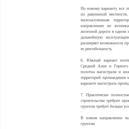
По новому варианту все эт
по равнинной местности,
малозаселенным террит
направлению не возника
железной дороги в одном з
дальнейшую эксплуатацию
расширяет возможности при
ее рентабельность.
6. Южный вариант почти
Средней Азии и Горного 
полотна магистрали и ин
территорий прохождения м
варианте магистраль прохо
7. Практически полност
строительстве требуют про
грунтом требует больше ус
В новом направлении ма
грунтам.