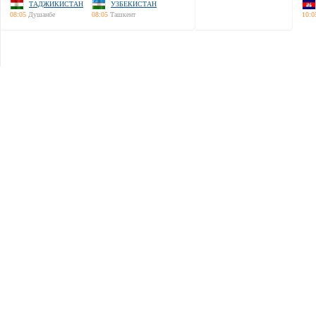
ТАДЖИКИСТАН
УЗБЕКИСТАН
08:05
Душанбе
08:05
Ташкент
10:0