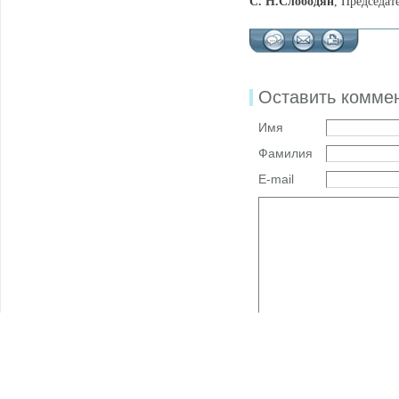
С. Н.Слободян
, Председа
Оставить комме
Имя
Фамилия
E-mail