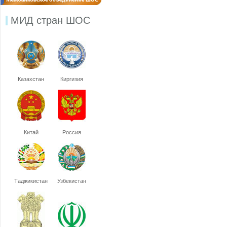
МИД стран ШОС
Казахстан
Киргизия
Китай
Россия
Таджикистан
Узбекистан