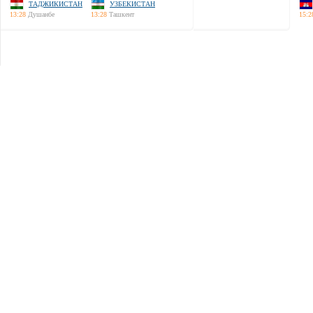
ТАДЖИКИСТАН
УЗБЕКИСТАН
13:28
Душанбе
13:28
Ташкент
15:2