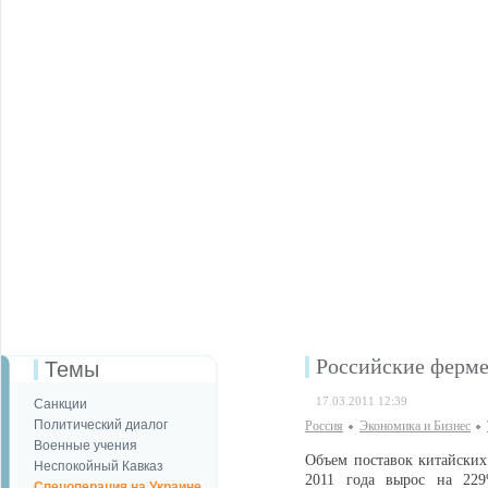
Российские ферме
Темы
17.03.2011 12:39
Санкции
Политический диалог
Россия
Экономика и Бизнес
Военные учения
Объем поставок китайских
Неспокойный Кавказ
2011 года вырос на 229
Спецоперация на Украине