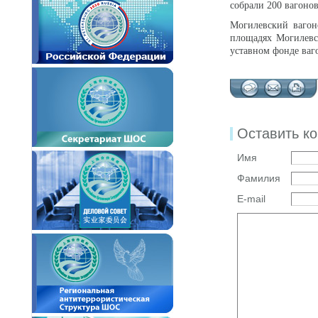
собрали 200 вагонов
Могилевский вагон
площадях Могилевск
уставном фонде ваг
Оставить к
Имя
Фамилия
E-mail