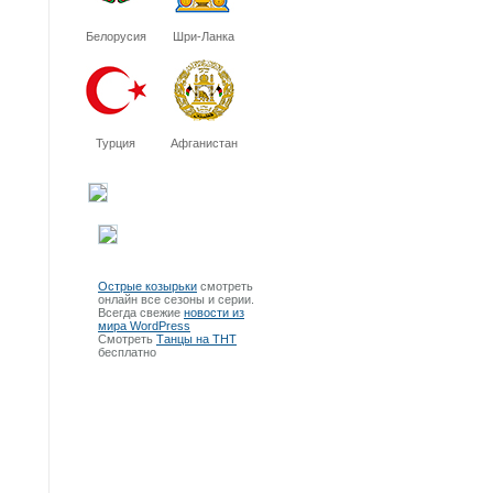
Белорусия
Шри-Ланка
Турция
Афганистан
Острые козырьки
смотреть
онлайн все сезоны и серии.
Всегда свежие
новости из
мира WordPress
Смотреть
Танцы на ТНТ
бесплатно