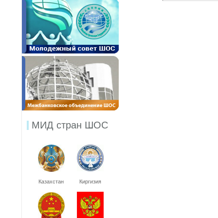
МИД стран ШОС
Казахстан
Киргизия