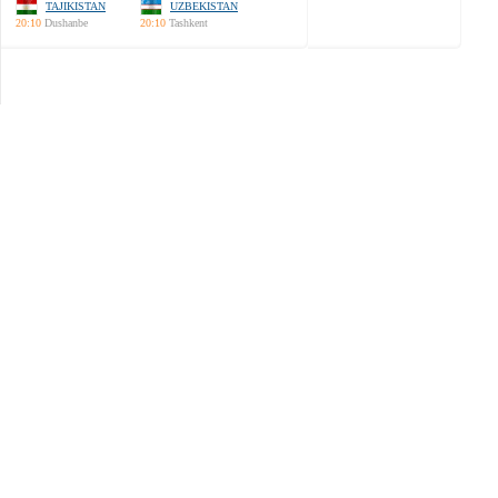
TAJIKISTAN
UZBEKISTAN
20:10
Dushanbe
20:10
Tashkent