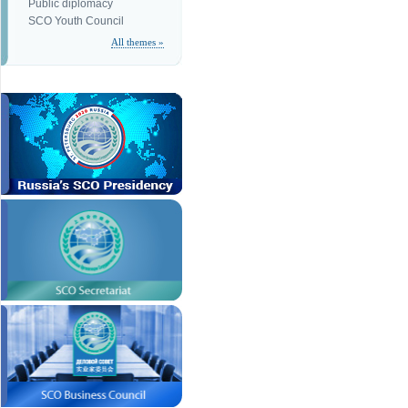
Public diplomacy
SCO Youth Council
All themes »