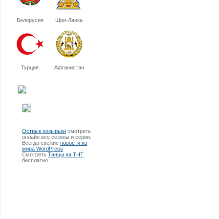
Белорусия
Шри-Ланка
Турция
Афганистан
Острые козырьки
смотреть
онлайн все сезоны и серии.
Всегда свежие
новости из
мира WordPress
Смотреть
Танцы на ТНТ
бесплатно