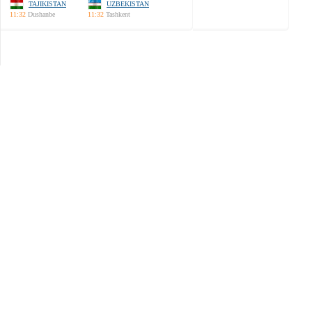
TAJIKISTAN
UZBEKISTAN
11:32
Dushanbe
11:32
Tashkent