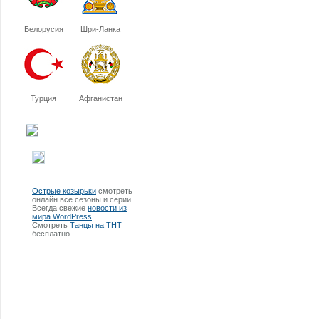
Белорусия
Шри-Ланка
Турция
Афганистан
Острые козырьки
смотреть
онлайн все сезоны и серии.
Всегда свежие
новости из
мира WordPress
Смотреть
Танцы на ТНТ
бесплатно