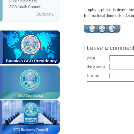
Public diplomacy
SCO Youth Council
Trophy aspirant is determi
All themes »
International Journalists Asso
Leave a commen
Имя
Фамилия
E-mail