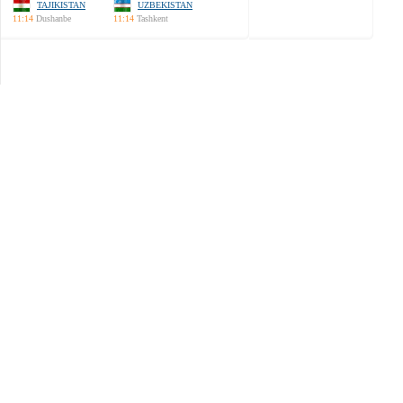
TAJIKISTAN
UZBEKISTAN
11:14
Dushanbe
11:14
Tashkent