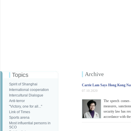
Archive
Topics
Spirit of Shanghai
Carrie Lam Says Hong Kong Nat'l
International cooperation
07.10.2020
Intercultural Dialogue
Anti-terror
The speech comes a
measures, sanctions
"Victory, one for all..."
security law has res
Link of Times
accordance with the
Sports arena
Most influential persons in
SCO