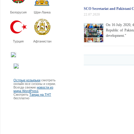
SCO Secretariat and Pakistani C
Белорусия
Шри-Ланка
22.07.2020
On 16 July 2020, t
Republic of Pakist
development."
Турция
Афганистан
Острые козырьки
смотреть
онлайн все сезоны и серии.
Всегда свежие
новости из
мира WordPress
Смотреть
Танцы на ТНТ
бесплатно