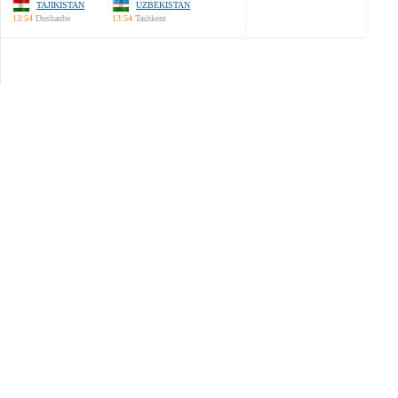
TAJIKISTAN
UZBEKISTAN
13:54
Dushanbe
13:54
Tashkent