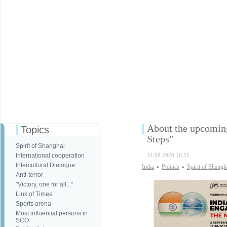
About the upcomin
Topics
Steps"
Spirit of Shanghai
International cooperation
31.08.2020 16:51
Intercultural Dialogue
India
Politics
Spirit of Shangh
Anti-terror
"Victory, one for all..."
Link of Times
Sports arena
Most influential persons in
SCO