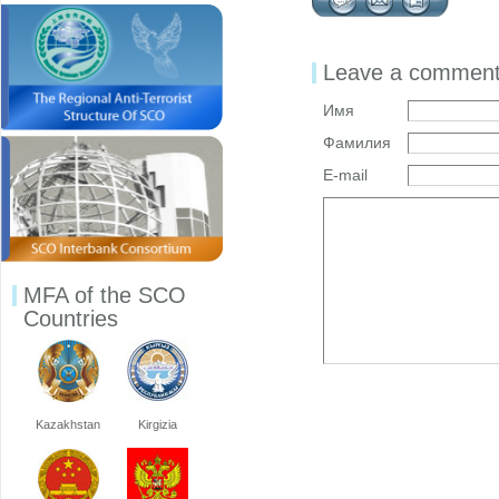
Leave a commen
Имя
Фамилия
E-mail
MFA of the SCO
Countries
Kazakhstan
Kirgizia