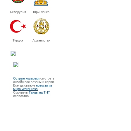
Белорусия
Шри-Ланка
Турция
Афганистан
Острые козырьки
смотреть
онлайн все сезоны и серии.
Всегда свежие
новости из
мира WordPress
Смотреть
Танцы на ТНТ
бесплатно