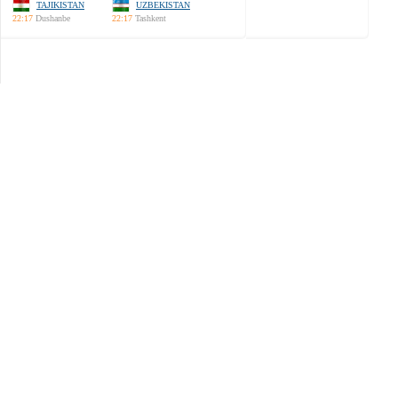
TAJIKISTAN
UZBEKISTAN
22:17
Dushanbe
22:17
Tashkent