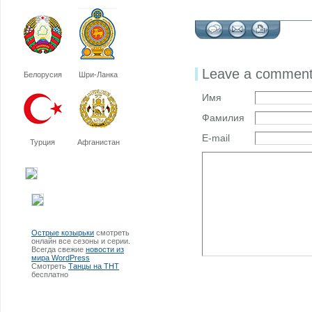
Leave a commen
Белорусия
Шри-Ланка
Имя
Фамилия
E-mail
Турция
Афганистан
Острые козырьки
смотреть
онлайн все сезоны и серии.
Всегда свежие
новости из
мира WordPress
Смотреть
Танцы на ТНТ
бесплатно