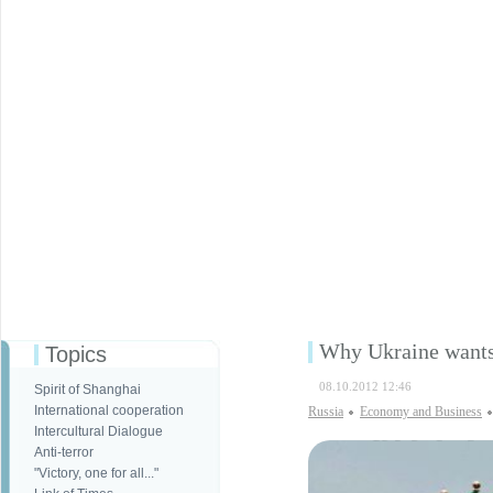
Why Ukraine wants
Topics
08.10.2012 12:46
Spirit of Shanghai
International cooperation
Russia
Economy and Business
Intercultural Dialogue
Anti-terror
"Victory, one for all..."