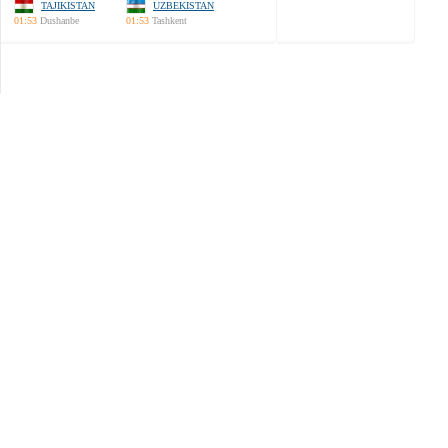
TAJIKISTAN
UZBEKISTAN
01:53
Dushanbe
01:53
Tashkent