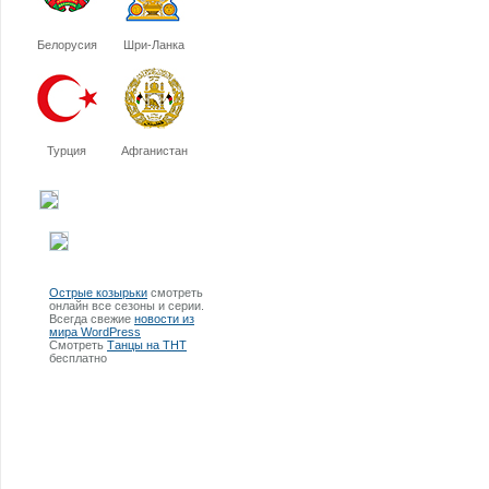
Белорусия
Шри-Ланка
Турция
Афганистан
Острые козырьки
смотреть
онлайн все сезоны и серии.
Всегда свежие
новости из
мира WordPress
Смотреть
Танцы на ТНТ
бесплатно