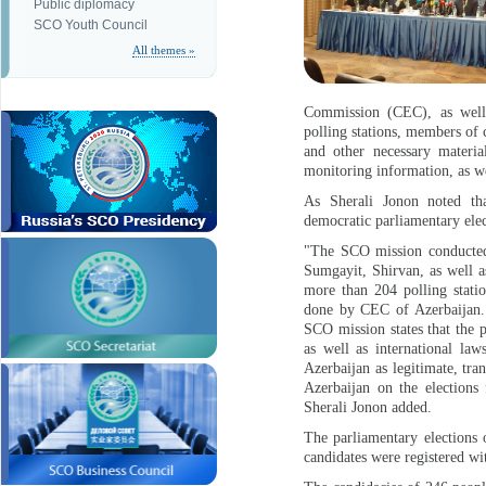
Public diplomacy
SCO Youth Council
All themes »
Commission (CEC), as well a
polling stations, members of
and other necessary materi
monitoring information, as we
As Sherali Jonon noted that
democratic parliamentary elec
"The SCO mission conducted 
Sumgayit, Shirvan, as well a
more than 204 polling statio
done by CEC of Azerbaijan. 
SCO mission states that the 
as well as international law
Azerbaijan as legitimate, tra
Azerbaijan on the elections 
Sherali Jonon added.
The parliamentary elections
candidates were registered wit