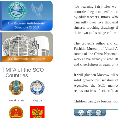
“By learning fairy-tales we
countries began to perform cr
by adult teachers, tutors, whi
Currently over five thousand
sincere, touching drawings t
their own and strange culture
The project’s author and cur
Pushkin Museum of Visual Art
rooms of the China National 
works have already visited 18
and cheerfulness is again on R
MFA of the SCO
Countries
It will gladden Moscow till A
solid grown-ups: senators o
Agencies, the SCO member 
representatives of scientific
Kazakhstan
Kirgizia
Children can give lessons too.