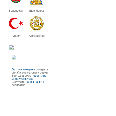
Белорусия
Шри-Ланка
Турция
Афганистан
Острые козырьки
смотреть
онлайн все сезоны и серии.
Всегда свежие
новости из
мира WordPress
Смотреть
Танцы на ТНТ
бесплатно