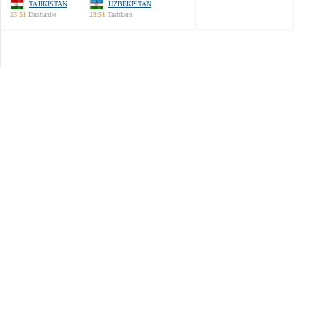
TAJIKISTAN
UZBEKISTAN
23:51
Dushanbe
23:51
Tashkent