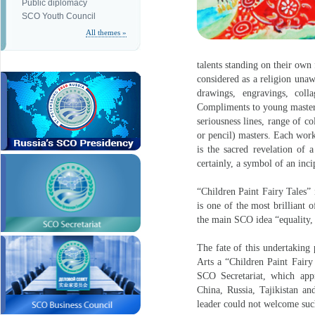
Public diplomacy
SCO Youth Council
All themes »
talents standing on their own 
considered as a religion unawa
drawings, engravings, coll
Compliments to young masters
seriousness lines, range of c
or pencil) masters. Each work 
is the sacred revelation of 
certainly, a symbol of an inci
“Children Paint Fairy Tales” 
is one of the most brilliant 
the main SCO idea “equality,
The fate of this undertaking
Arts a “Children Paint Fairy
SCO Secretariat, which appr
China, Russia, Tajikistan an
leader could not welcome suc