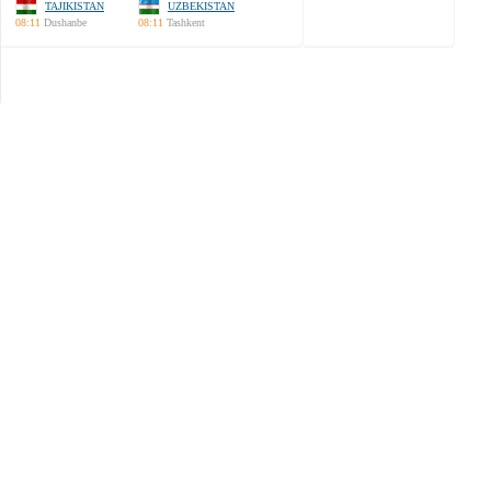
TAJIKISTAN
UZBEKISTAN
08:11
Dushanbe
08:11
Tashkent