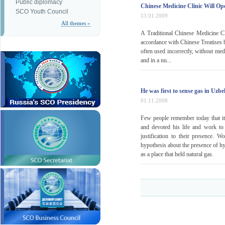
Public diplomacy
Chinese Medicine Clinic Will Op
SCO Youth Council
13.01.2009
All themes »
A Traditional Chinese Medicine Clin
accordance with Chinese Treatises b
often used incorrectly, without med
and in a nu...
He was first to sense gas in Uzb
01.11.2008
Few people remember today that it
and devoted his life and work to 
justification to their presence. 
hypothesis about the presence of hy
as a place that held natural gas.