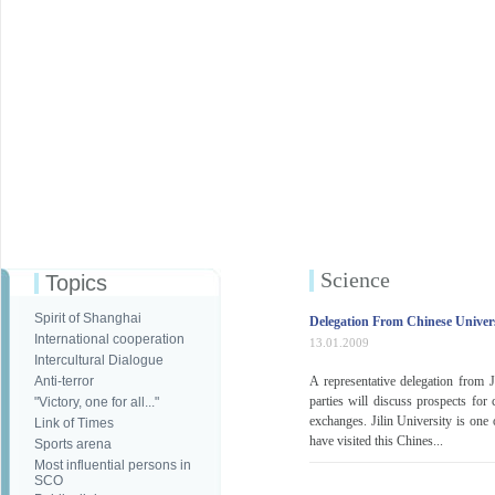
Science
Topics
Spirit of Shanghai
Delegation From Chinese Univers
International cooperation
13.01.2009
Intercultural Dialogue
Anti-terror
A representative delegation from J
parties will discuss prospects for
"Victory, one for all..."
exchanges. Jilin University is on
Link of Times
have visited this Chines...
Sports arena
Most influential persons in
SCO