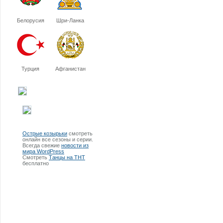
Белорусия
Шри-Ланка
Турция
Афганистан
Острые козырьки
смотреть
онлайн все сезоны и серии.
Всегда свежие
новости из
мира WordPress
Смотреть
Танцы на ТНТ
бесплатно