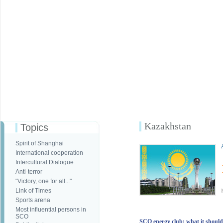
Kazakhstan
Topics
Spirit of Shanghai
International cooperation
Intercultural Dialogue
Anti-terror
"Victory, one for all..."
Link of Times
Sports arena
Most influential persons in
SCO
SCO energy club: what it should