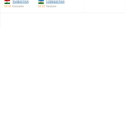
TAJIKISTAN
UZBEKISTAN
18:16
Dushanbe
18:16
Tashkent