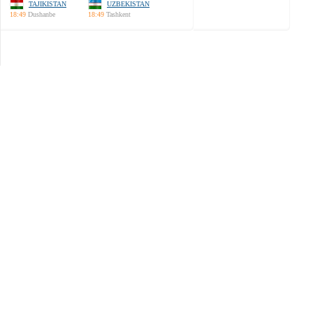
TAJIKISTAN
UZBEKISTAN
18:49
Dushanbe
18:49
Tashkent