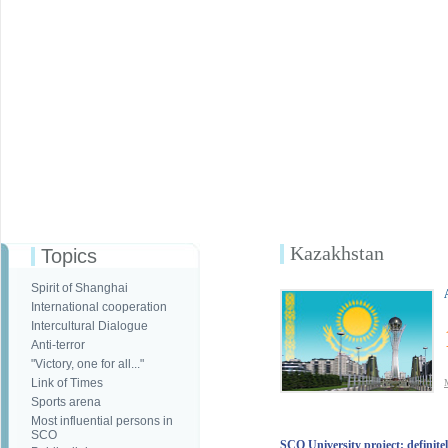
Kazakhstan
Topics
Spirit of Shanghai
International cooperation
Intercultural Dialogue
Anti-terror
"Victory, one for all..."
Link of Times
Sports arena
Most influential persons in
SCO
SCO University project: definitel