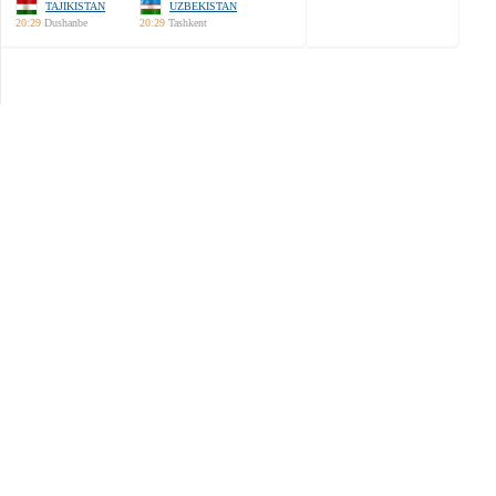
TAJIKISTAN
UZBEKISTAN
20:29
Dushanbe
20:29
Tashkent