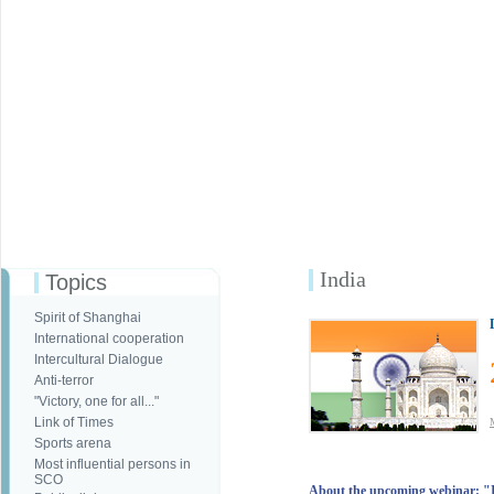
India
Topics
Spirit of Shanghai
International cooperation
Intercultural Dialogue
Anti-terror
"Victory, one for all..."
Link of Times
Sports arena
Most influential persons in
SCO
About the upcoming webinar: "