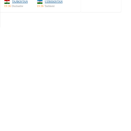
TAJIKISTAN
UZBEKISTAN
19:36
Dushanbe
19:36
Tashkent