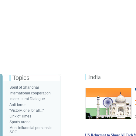
India
Topics
Spirit of Shanghai
International cooperation
Intercultural Dialogue
Anti-terror
"Victory, one for all..."
Link of Times
Sports arena
Most influential persons in
SCO
US Reluctant to Share AI Tech W