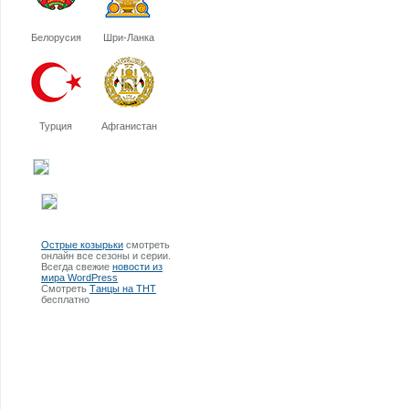
Белорусия
Шри-Ланка
Турция
Афганистан
Острые козырьки
смотреть
онлайн все сезоны и серии.
Всегда свежие
новости из
мира WordPress
Смотреть
Танцы на ТНТ
бесплатно