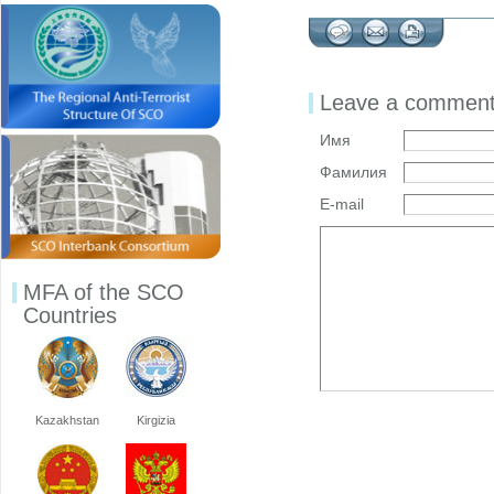
Leave a commen
Имя
Фамилия
E-mail
MFA of the SCO
Countries
Kazakhstan
Kirgizia