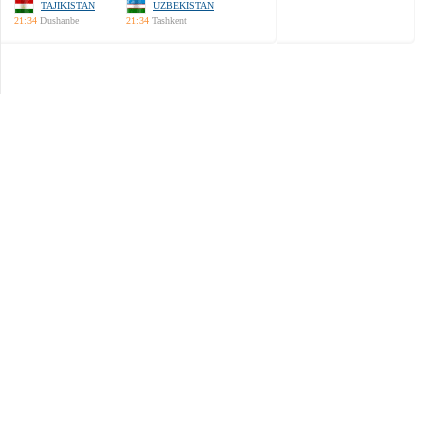
TAJIKISTAN
UZBEKISTAN
21:34
Dushanbe
21:34
Tashkent