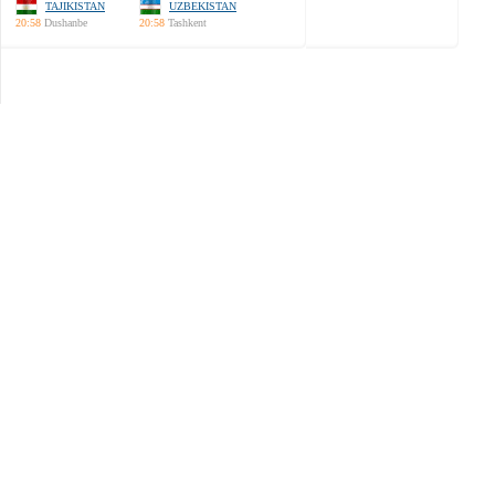
TAJIKISTAN
UZBEKISTAN
20:58
Dushanbe
20:58
Tashkent