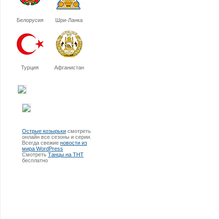
Белорусия
Шри-Ланка
Турция
Афганистан
Острые козырьки
смотреть
онлайн все сезоны и серии.
Всегда свежие
новости из
мира WordPress
Смотреть
Танцы на ТНТ
бесплатно