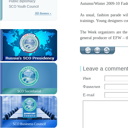
Public diplomacy
Autumn/Winter 2009-10 Fash
SCO Youth Council
All themes »
As usual, fashion parade wi
trainings. Young designers con
The Week organizers are the 
general producer of EFW – 
Leave a commen
Имя
Фамилия
E-mail