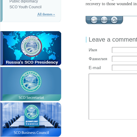
Public diplomacy
recovery to those wounded in t
SCO Youth Council
All themes »
Leave a commen
Имя
Фамилия
E-mail