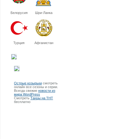
Белорусия
Шри-Ланка
Турция
Афганистан
Острые козырьки
смотреть
онлайн все сезоны и серии.
Всегда свежие
новости из
мира WordPress
Смотреть
Танцы на ТНТ
бесплатно