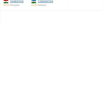
TAJIKISTAN
UZBEKISTAN
14:55
Dushanbe
14:55
Tashkent