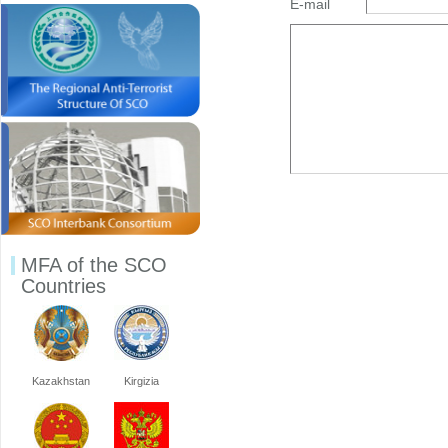
E-mail
MFA of the SCO
Countries
Kazakhstan
Kirgizia