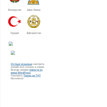
Белорусия
Шри-Ланка
Турция
Афганистан
Острые козырьки
смотреть
онлайн все сезоны и серии.
Всегда свежие
новости из
мира WordPress
Смотреть
Танцы на ТНТ
бесплатно