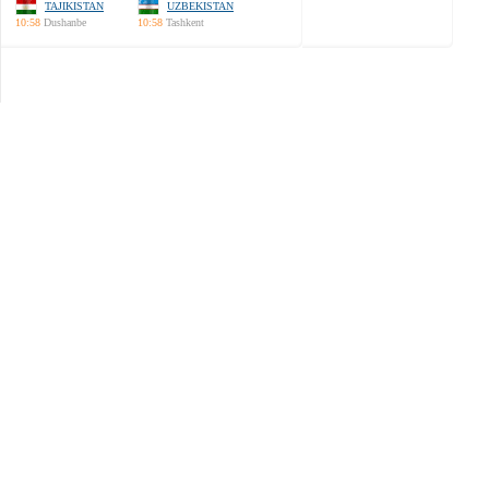
TAJIKISTAN
UZBEKISTAN
10:58
Dushanbe
10:58
Tashkent