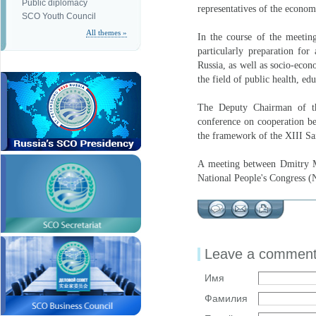
Public diplomacy
representatives of the econo
SCO Youth Council
All themes »
In the course of the meeting
particularly preparation fo
Russia, as well as socio-econ
the field of public health, ed
The Deputy Chairman of the
conference on cooperation be
the framework of the XIII S
A meeting between Dmitry M
National People's Congress 
Leave a commen
Имя
Фамилия