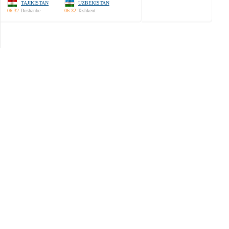
TAJIKISTAN
UZBEKISTAN
06:32
Dushanbe
06:32
Tashkent