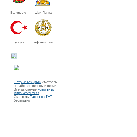
Белорусия
Шри-Ланка
Турция
Афганистан
Острые козырьки
смотреть
онлайн все сезоны и серии.
Всегда свежие
новости из
мира WordPress
Смотреть
Танцы на ТНТ
бесплатно